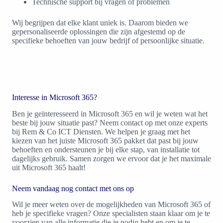
Technische support bij vragen of problemen
Wij begrijpen dat elke klant uniek is. Daarom bieden we
gepersonaliseerde oplossingen die zijn afgestemd op de
specifieke behoeften van jouw bedrijf of persoonlijke situatie.
Interesse in Microsoft 365?
Ben je geïnteresseerd in Microsoft 365 en wil je weten wat het
beste bij jouw situatie past? Neem contact op met onze experts
bij Rem & Co ICT Diensten. We helpen je graag met het
kiezen van het juiste Microsoft 365 pakket dat past bij jouw
behoeften en ondersteunen je bij elke stap, van installatie tot
dagelijks gebruik. Samen zorgen we ervoor dat je het maximale
uit Microsoft 365 haalt!
Neem vandaag nog contact met ons op
Wil je meer weten over de mogelijkheden van Microsoft 365 of
heb je specifieke vragen? Onze specialisten staan klaar om je te
voorzien van alle informatie die je nodig hebt en om je te