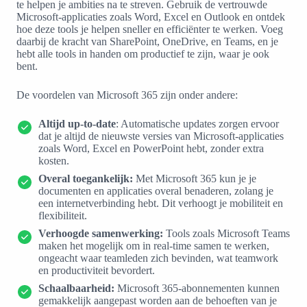
te helpen je ambities na te streven. Gebruik de vertrouwde
Microsoft-applicaties zoals Word, Excel en Outlook en ontdek
hoe deze tools je helpen sneller en efficiënter te werken. Voeg
daarbij de kracht van SharePoint, OneDrive, en Teams, en je
hebt alle tools in handen om productief te zijn, waar je ook
bent.
De voordelen van Microsoft 365 zijn onder andere:
Altijd up-to-date
: Automatische updates zorgen ervoor
dat je altijd de nieuwste versies van Microsoft-applicaties
zoals Word, Excel en PowerPoint hebt, zonder extra
kosten.
Overal toegankelijk:
Met Microsoft 365 kun je je
documenten en applicaties overal benaderen, zolang je
een internetverbinding hebt. Dit verhoogt je mobiliteit en
flexibiliteit.
Verhoogde samenwerking:
Tools zoals Microsoft Teams
maken het mogelijk om in real-time samen te werken,
ongeacht waar teamleden zich bevinden, wat teamwork
en productiviteit bevordert.
Schaalbaarheid:
Microsoft 365-abonnementen kunnen
gemakkelijk aangepast worden aan de behoeften van je