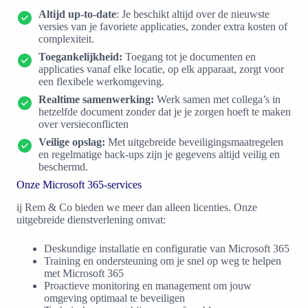
Altijd up-to-date
: Je beschikt altijd over de nieuwste
versies van je favoriete applicaties, zonder extra kosten of
complexiteit.
Toegankelijkheid:
Toegang tot je documenten en
applicaties vanaf elke locatie, op elk apparaat, zorgt voor
een flexibele werkomgeving.
Realtime samenwerking:
Werk samen met collega’s in
hetzelfde document zonder dat je je zorgen hoeft te maken
over versieconflicten
Veilige opslag:
Met uitgebreide beveiligingsmaatregelen
en regelmatige back-ups zijn je gegevens altijd veilig en
beschermd.
Onze Microsoft 365-services
ij Rem & Co bieden we meer dan alleen licenties. Onze
uitgebreide dienstverlening omvat:
Deskundige installatie en configuratie van Microsoft 365
Training en ondersteuning om je snel op weg te helpen
met Microsoft 365
Proactieve monitoring en management om jouw
omgeving optimaal te beveiligen