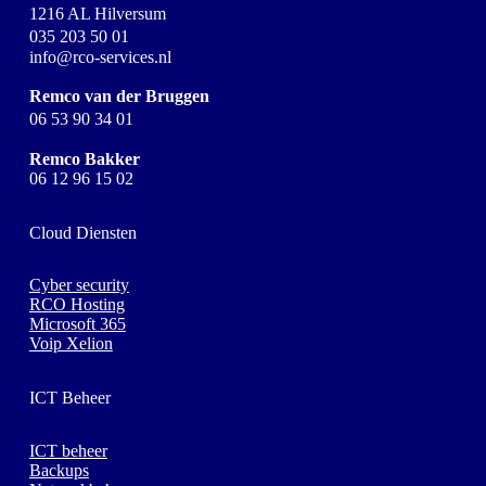
1216 AL Hilversum
035 203 50 01
info@rco-services.nl
Remco van der Bruggen
06 53 90 34 01
Remco Bakker
06 12 96 15 02
Cloud Diensten
Cyber security
RCO Hosting
Microsoft 365
Voip Xelion
ICT Beheer
ICT beheer
Backups