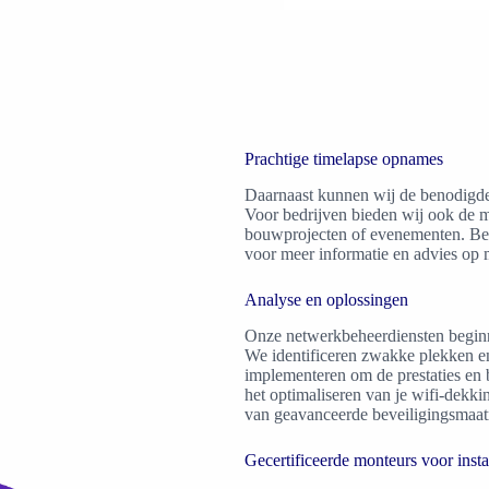
Prachtige timelapse opnames
Daarnaast kunnen wij de benodigde
Voor bedrijven bieden wij ook de 
bouwprojecten of evenementen. Be
voor meer informatie en advies op 
Analyse en oplossingen
Onze netwerkbeheerdiensten beginn
We identificeren zwakke plekken e
implementeren om de prestaties en b
het optimaliseren van je wifi-dekk
van geavanceerde beveiligingsmaatr
Gecertificeerde monteurs voor insta