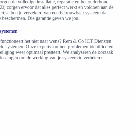
rgen de volledige installatie, reparatie en het onderhoud
j zorgen ervoor dat alles perfect werkt en voldoen aan de
rtise ben je verzekerd van een betrouwbaar systeem dat
te beschermen. Die garantie geven we jou.
 systemen
 functioneert het niet naar wens? Rem & Co ICT Diensten
nde systemen. Onze experts kunnen problemen identificeren
iliging weer optimaal presteert. We analyseren de oorzaak
plossingen om de werking van je systeem te verbeteren.