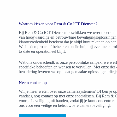
Waarom kiezen voor Rem & Co ICT Diensten?
Bij Rem & Co ICT Diensten beschikken we over meer dan 25
van hoogwaardige en betrouwbare beveiligingsoplossingen. 
klanttevredenheid betekent dat je altijd kunt rekenen op e
We bieden proactief beheer en snelle hulp bij eventuele prob
to-date en operationeel blijft.
Wat ons onderscheidt, is onze persoonlijke aanpak: we w
specifieke behoeften en wensen te vervullen. Met onze des
benadering leveren we op maat gemaakte oplossingen die jo
Neem contact op
Wil je meer weten over onze camerasystemen? Of ben je o
vandaag nog contact op met onze specialisten. Bij Rem &
voor je beveiliging uit handen, zodat jij je kunt concentrere
ons voor een veilige en betrouwbare camerabeveiliging.