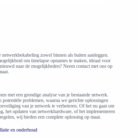
 netwerkbekabeling zowel binnen als buiten aanleggen.
mogelijkheid om timelapse opnames te maken, ideaal voor
nieuwd naar de mogelijkheden? Neem contact met ons op
maat.
en met een grondige analyse van je bestaande netwerk.
n potentiële problemen, waarna we gerichte oplossingen
eveiliging van je netwerk te verbeteren. Of het nu gaat om
ing, het updaten van netwerkhardware, of het implementeren
egelen, wij bieden een complete oplossing op maat.
llatie en onderhoud