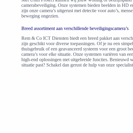
camerabeveiliging. Onze systemen bieden beelden in HD en 
zijn onze camera’s uitgerust met detectie voor auto’s, mense
beweging ongezien.
Breed assortiment aan verschillende beveiligingscamera’s
Rem & Co ICT Diensten biedt een breed pakket aan verschi
zijn geschikt voor diverse toepassingen. Of je nu een simpe
thuisgebruik of een geavanceerd systeem voor een groot bed
camera’s voor elke situatie. Onze systemen variëren van e
high-end oplossingen met uitgebreide functies. Benieuwd w
situatie past? Schakel dan gerust de hulp van onze specialist